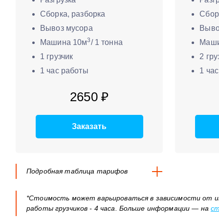
Сборка, разборка
Сбор
Вывоз мусора
Выво
3
Машина 10м
/ 1 тонна
Маши
1 грузчик
2 гру
1 час работы
1 ча
2650 ₽
Заказать
Подробная таблица тарифов
*Стоимость может варьироваться в зависимости от и
работы грузчиков - 4 часа. Больше информации — на
ст