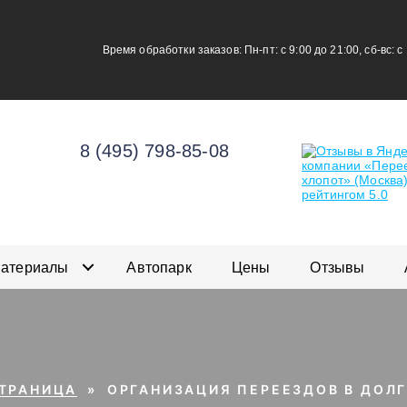
Время обработки заказов: Пн-пт: с 9:00 до 21:00, сб-вс: с
8 (495) 798-85-08
материалы
Автопарк
Цены
Отзывы
СТРАНИЦА
»
ОРГАНИЗАЦИЯ ПЕРЕЕЗДОВ В ДОЛ