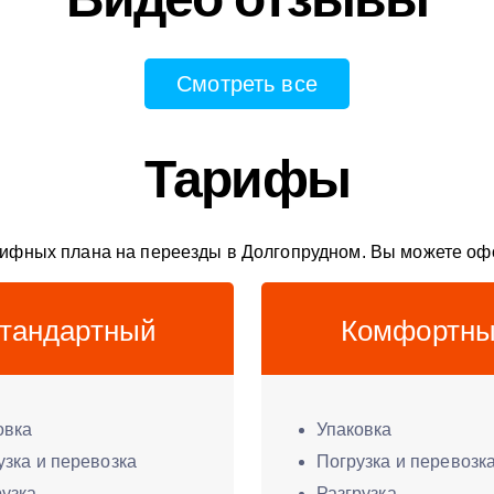
Смотреть все
Тарифы
ифных плана на переезды в Долгопрудном. Вы можете оф
тандартный
Комфортн
овка
Упаковка
узка и перевозка
Погрузка и перевозк
рузка
Разгрузка