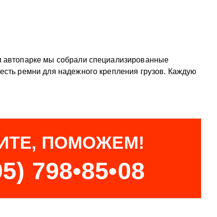
ем автопарке мы собрали специализированные
 есть ремни для надежного крепления грузов. Каждую
ИТЕ, ПОМОЖЕМ!
95) 798•85•08