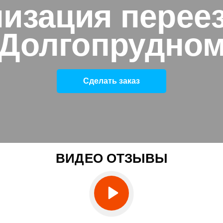
изация перее
Долгопрудно
Сделать заказ
ВИДЕО ОТЗЫВЫ