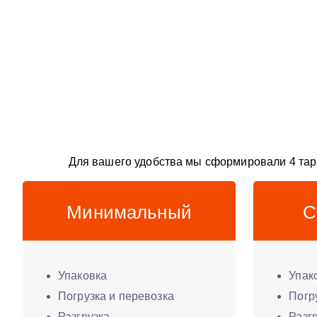
Для вашего удобства мы сформировали 4 тар
Минимальный
С
Упаковка
Упак
Погрузка и перевозка
Погр
Разгрузка
Разг