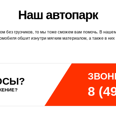
Наш автопарк
ном без грузчиков, то мы тоже сможем вам помочь. В наш
омобиля обшит изнутри мягким материалом, а также в них
ЗВОН
ОСЫ?
8 (4
ЖЕНИЕ?