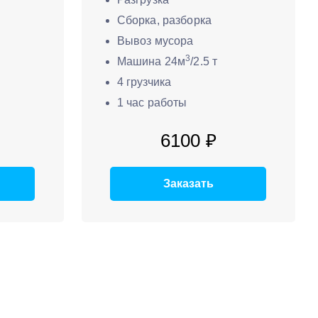
Сборка, разборка
Вывоз мусора
3
Машина 24м
/2.5 т
4 грузчика
1 час работы
6100 ₽
Заказать