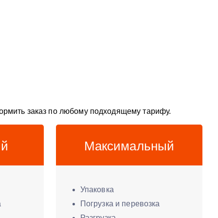
ормить заказ по любому подходящему тарифу.
ый
Максимальный
Упаковка
а
Погрузка и перевозка
Разгрузка