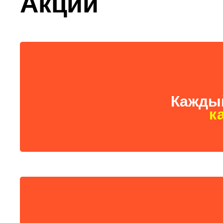
Акции
Каждый
к