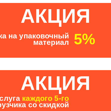
АКЦИЯ
5%
ка на упаковочный
материал
АКЦИЯ
слуга
каждого 5-го
рузчика со скидкой