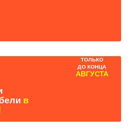
ТОЛЬКО
ДО КОНЦА
АВГУСТА
и
ебели
в
!