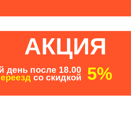
АКЦИЯ
5%
 день после 18.00
переезд
со скидкой