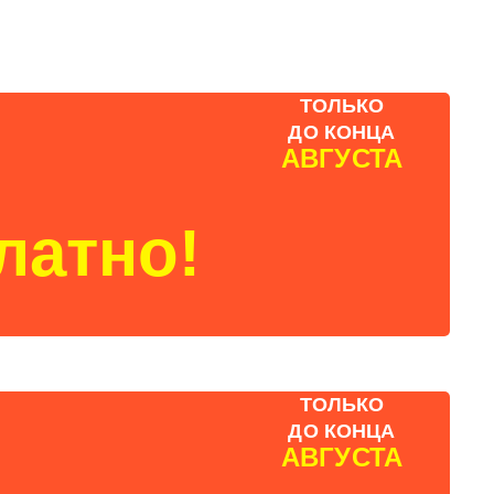
ТОЛЬКО
ДО КОНЦА
АВГУСТА
латно!
ТОЛЬКО
ДО КОНЦА
АВГУСТА